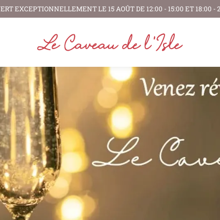
ENONS D'ÊTRE RECONNUS
MEILLEUR HÔTE SUR THEFORK 🏆
RÉS