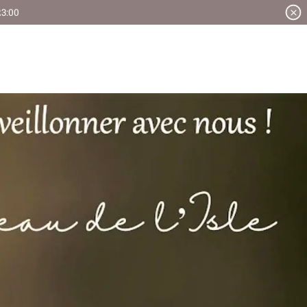
ERVER