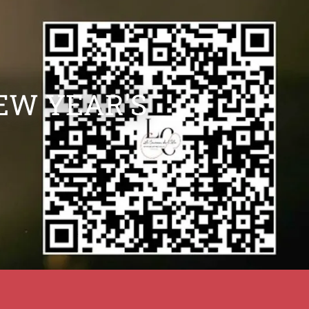
NEW YEAR'S